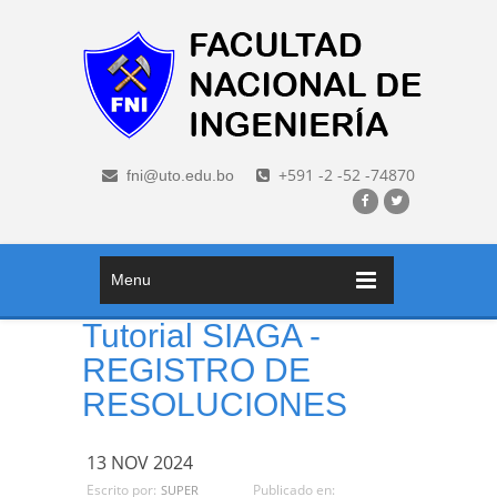
+591 -2 -52 -74870
fni@uto.edu.bo
Menu
Tutorial SIAGA -
REGISTRO DE
RESOLUCIONES
13 NOV 2024
Escrito por:
Publicado en:
SUPER